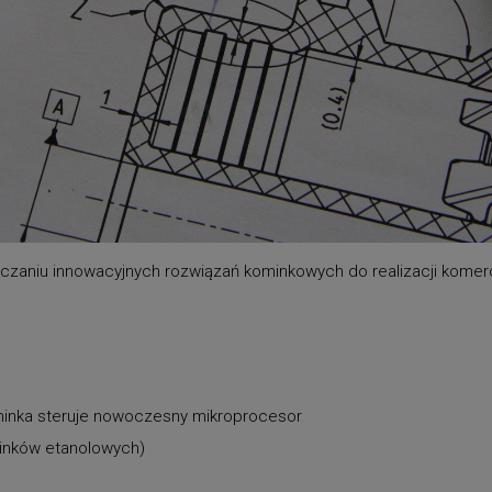
rczaniu innowacyjnych rozwiązań kominkowych do realizacji komer
inka steruje nowoczesny mikroprocesor
inków etanolowych)