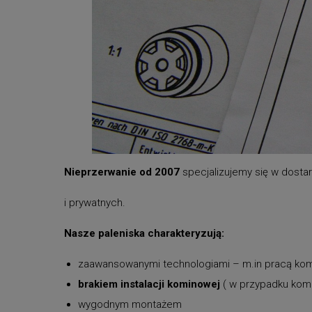
Nieprzerwanie od 2007
specjalizujemy się w dosta
i prywatnych.
Nasze paleniska charakteryzują:
zaawansowanymi technologiami – m.in pracą kom
brakiem instalacji kominowej
( w przypadku kom
wygodnym montażem