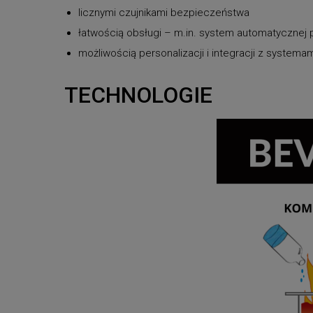
licznymi czujnikami bezpieczeństwa
łatwością obsługi – m.in. system automatycznej po
możliwością personalizacji i integracji z system
TECHNOLOGIE