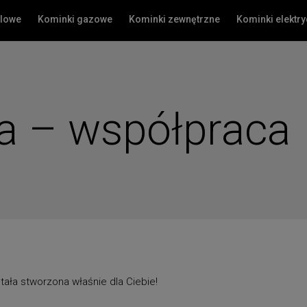
olowe
Kominki gazowe
Kominki zewnętrzne
Kominki elektr
ta – współpraca
tała stworzona właśnie dla Ciebie!