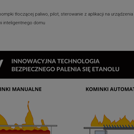
mpki tłoczącej paliwo, pilot, sterowanie z aplikacji na urządzeni
ami inteligentnego domu