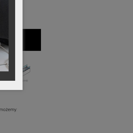
ć możemy: