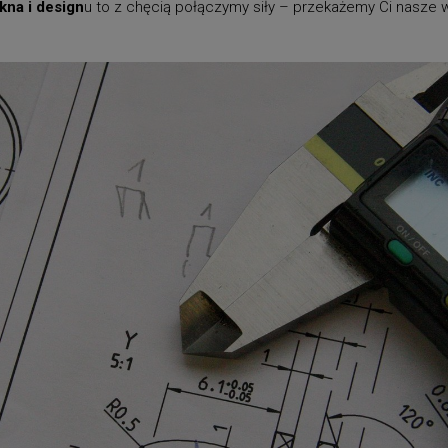
kna i design
u to z chęcią połączymy siły – przekażemy Ci nasze 