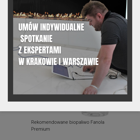
W wersjach automatycznych zastosowano szereg
zaawansowanych technologii i czujników bezpieczeństwa.
Paliwo nalewa się pompką automatycznie tłoczącą
biopaliwo, a kominek włącza z panelu na kominku lub
pilotem.
Rekomendowane biopaliwo Fanola
Premium