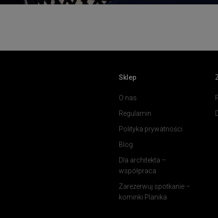
Sklep
O nas
Regulamin
Polityka prywatności
Blog
Dla architekta –
współpraca
Zarezerwuj spotkanie –
kominki Planika