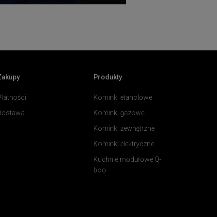
Zakupy
Produkty
Płatności
Kominki etanolowe
Dostawa
Kominki gazowe
Kominki zewnętrzne
Kominki elektryczne
Kuchnie modułowe Q-
boo