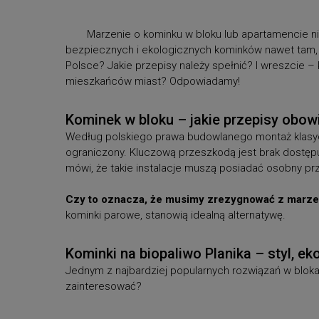
Marzenie o kominku w bloku lub apartamencie ni
bezpiecznych i ekologicznych kominków nawet tam, 
Polsce? Jakie przepisy należy spełnić? I wreszcie – 
mieszkańców miast? Odpowiadamy!
Kominek w bloku – jakie przepisy obow
Według polskiego prawa budowlanego montaż klasyc
ograniczony. Kluczową przeszkodą jest brak dostęp
mówi, że takie instalacje muszą posiadać osobny pr
Czy to oznacza, że musimy zrezygnować z marzen
kominki parowe, stanowią idealną alternatywę.
Kominki na biopaliwo Planika – styl, e
Jednym z najbardziej popularnych rozwiązań w bloka
zainteresować?