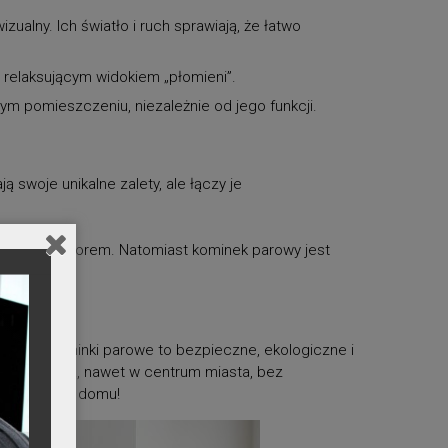
ualny. Ich światło i ruch sprawiają, że łatwo
 relaksującym widokiem „płomieni”.
m pomieszczeniu, niezależnie od jego funkcji.
swoje unikalne zalety, ale łączy je
oskonałym wyborem. Natomiast kominek parowy jest
o oraz kominki parowe to bezpieczne, ekologiczne i
dokiem ognia, nawet w centrum miasta, bez
nia w swoim domu!