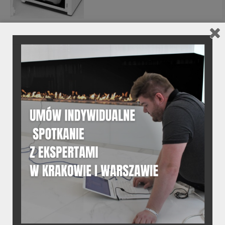
02.
DANE TECHNICZNE
Dane techniczne produktu
03.
DANE TECHNICZNE
Szczegółowe informacje o
produkcie