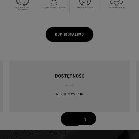
KUP BIOPALIWO
DOSTĘPNOŚĆ
na zamówienia
1
2
3