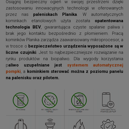
Osiągnij bezpieczny ogień w swojej przestrzeni dzięki
zastosowaniu innowacyjnych technologii w oferowanych
przez nas
paleniskach Planika
. W automatycznych
kominkach etanolowych użyta została
opatentowana
technologia BEV
, gwarantująca czyste spalanie paliwa i
brak jego kontaktu bezpośrednio z płomieniem. Pracą
kominków Planika zarządza zaawansowany mikroprocesor, a
w trosce o
bezpieczeństwo urządzenia wyposażone są w
liczne czujniki
. Jest to najbezpieczniejsze rozwiązanie na
rynku produktów na biopaliwo. Dla wygody korzystania
p
aliwo uzupełniane jest
systemem automatycznej
pompki
, a
kominkiem sterować można z poziomu panelu
na palenisku oraz pilotem.