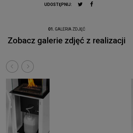
TWITTER
FACEBOOK
UDOSTĘPNIJ:
01.
GALERIA ZDJĘĆ
Zobacz galerie zdjęć z realizacji