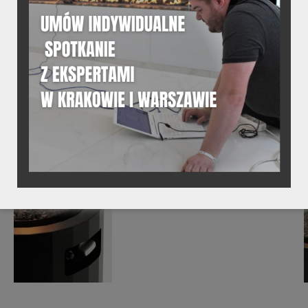
01.
GALERIA ZDJĘĆ
Zobacz galerie zdjęć z realizacji