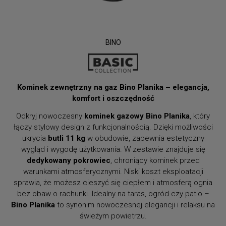
BINO
Kominek zewnętrzny na gaz Bino Planika – elegancja,
komfort i oszczędność
Odkryj nowoczesny
kominek gazowy Bino Planika
, który
łączy stylowy design z funkcjonalnością. Dzięki możliwości
ukrycia
butli 11 kg
w obudowie, zapewnia estetyczny
wygląd i wygodę użytkowania. W zestawie znajduje się
dedykowany pokrowiec
, chroniący kominek przed
warunkami atmosferycznymi. Niski koszt eksploatacji
sprawia, że możesz cieszyć się ciepłem i atmosferą ognia
bez obaw o rachunki. Idealny na taras, ogród czy patio –
Bino Planika
to synonim nowoczesnej elegancji i relaksu na
świeżym powietrzu.