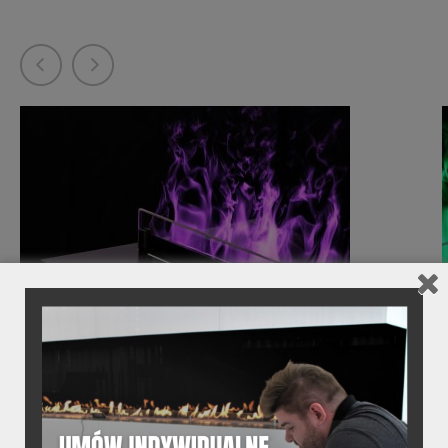
02.
DANE TECHNICZNE
Dane techniczne produktu