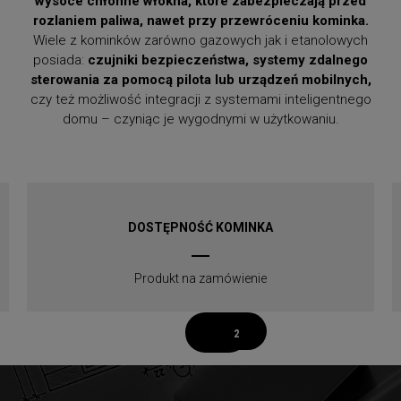
wysoce chłonne włókna, które zabezpieczają przed
rozlaniem paliwa, nawet przy przewróceniu kominka.
Wiele z kominków zarówno gazowych jak i etanolowych
posiada:
czujniki bezpieczeństwa,
systemy zdalnego
sterowania za pomocą pilota lub urządzeń mobilnych,
czy też możliwość integracji z systemami inteligentnego
domu – czyniąc je wygodnymi w użytkowaniu.
DOSTĘPNOŚĆ KOMINKA
Produkt na zamówienie
1
2