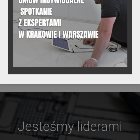
03.
DANE TECHNICZNE
Szczegółowe informacje o
produkcie
Jesteśmy liderami