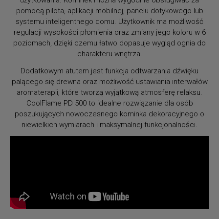
użytkowania. Kominek można wygodnie obsługiwać za
pomocą pilota, aplikacji mobilnej, panelu dotykowego lub
systemu inteligentnego domu. Użytkownik ma możliwość
regulacji wysokości płomienia oraz zmiany jego koloru w 6
poziomach, dzięki czemu łatwo dopasuje wygląd ognia do
charakteru wnętrza.
Dodatkowym atutem jest funkcja odtwarzania dźwięku
palącego się drewna oraz możliwość ustawiania interwałów
aromaterapii, które tworzą wyjątkową atmosferę relaksu.
CoolFlame PD 500 to idealne rozwiązanie dla osób
poszukujących nowoczesnego kominka dekoracyjnego o
niewielkich wymiarach i maksymalnej funkcjonalności.