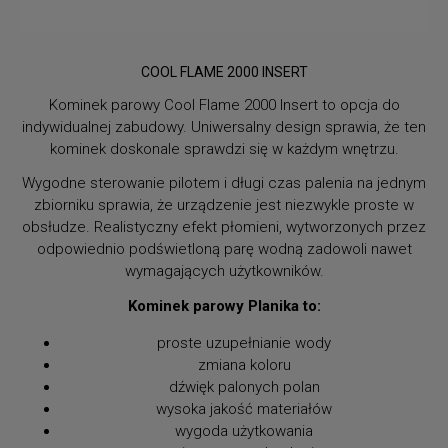
COOL FLAME 2000 INSERT
Kominek parowy Cool Flame 2000 Insert to opcja do
indywidualnej zabudowy. Uniwersalny design sprawia, że ten
kominek doskonale sprawdzi się w każdym wnętrzu.
Wygodne sterowanie pilotem i długi czas palenia na jednym
zbiorniku sprawia, że urządzenie jest niezwykle proste w
obsłudze. Realistyczny efekt płomieni, wytworzonych przez
odpowiednio podświetloną parę wodną zadowoli nawet
wymagających użytkowników.
Kominek parowy Planika to:
proste uzupełnianie wody
zmiana koloru
dźwięk palonych polan
wysoka jakość materiałów
wygoda użytkowania