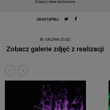
Zobacz dane techniczne
2000
Insert
TWITTER
FACEBOOK
UDOSTĘPNIJ:
01.
GALERIA ZDJĘĆ
Zobacz galerie zdjęć z realizacji