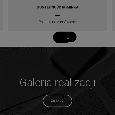
DOSTĘPNOŚĆ KOMINKA
Produkt na zamówienie
1
2
Galeria realizacji
ZOBACZ