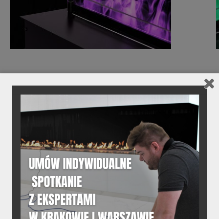
02.
DANE TECHNICZNE
Dane techniczne produktu
03.
DANE TECHNICZNE
Szczegółowe informacje o
produkcie