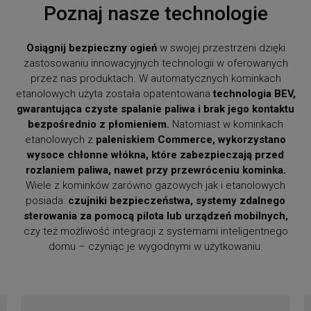
Poznaj nasze technologie
Osiągnij bezpieczny ogień
w swojej przestrzeni dzięki
zastosowaniu innowacyjnych technologii w oferowanych
przez nas produktach. W automatycznych kominkach
etanolowych użyta została opatentowana
technologia BEV,
gwarantująca czyste spalanie paliwa i brak jego kontaktu
bezpośrednio z płomieniem.
Natomiast w kominkach
etanolowych z
paleniskiem Commerce, wykorzystano
wysoce chłonne włókna, które zabezpieczają przed
rozlaniem paliwa, nawet przy przewróceniu kominka.
Wiele z kominków zarówno gazowych jak i etanolowych
posiada:
czujniki bezpieczeństwa,
systemy zdalnego
sterowania za pomocą pilota lub urządzeń mobilnych,
czy też możliwość integracji z systemami inteligentnego
domu – czyniąc je wygodnymi w użytkowaniu.