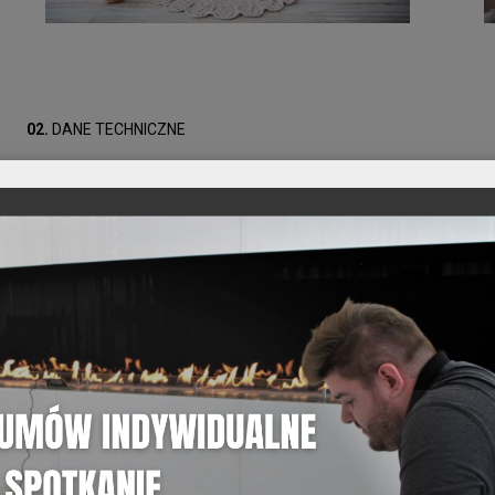
02.
DANE TECHNICZNE
Dane techniczne produktu
03.
DANE TECHNICZNE
Szczegółowe informacje o pr