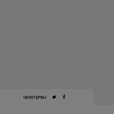
TWITTER
FACEBOOK
UDOSTĘPNIJ: