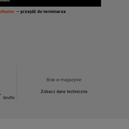
otkanie
– przejdź do terminarza
Brak w magazynie
Zobacz dane techniczne
ł
brutto