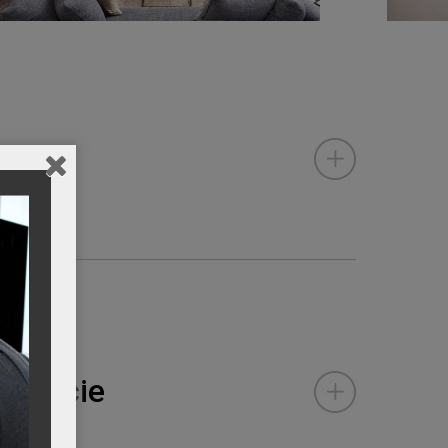
odukcie