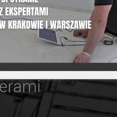
derami