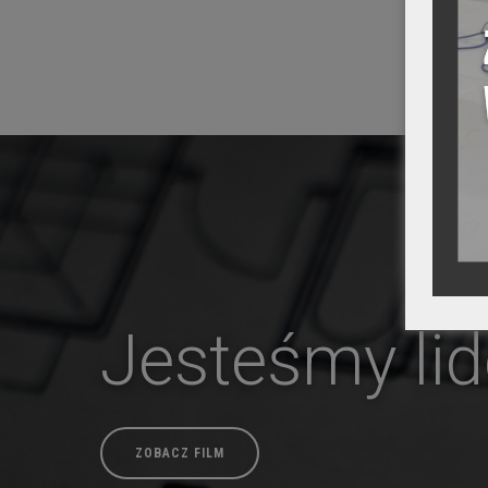
Jesteśmy li
ZOBACZ FILM