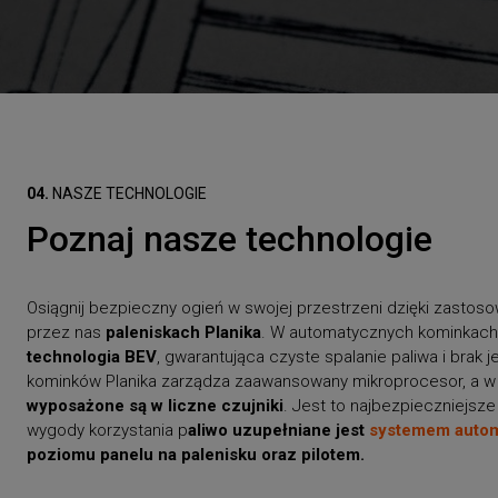
04.
NASZE TECHNOLOGIE
Poznaj nasze technologie
Osiągnij bezpieczny ogień w swojej przestrzeni dzięki zastos
przez nas
paleniskach Planika
. W automatycznych kominkach
technologia BEV
, gwarantująca czyste spalanie paliwa i brak
kominków Planika zarządza zaawansowany mikroprocesor, a w
wyposażone są w liczne czujniki
. Jest to najbezpieczniejsze
wygody korzystania p
aliwo uzupełniane jest
systemem autom
poziomu panelu na palenisku oraz pilotem.