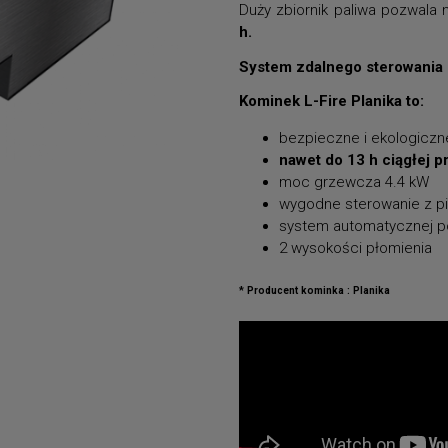
Duży zbiornik paliwa pozwala 
h.
System zdalnego sterowania p
Kominek L-Fire Planika to:
bezpieczne i ekologicz
nawet do 13 h ciągłej p
moc grzewcza 4.4 kW
wygodne sterowanie z pi
system automatycznej po
2 wysokości płomienia
* Producent kominka : Planika