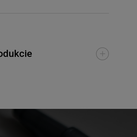
odukcie