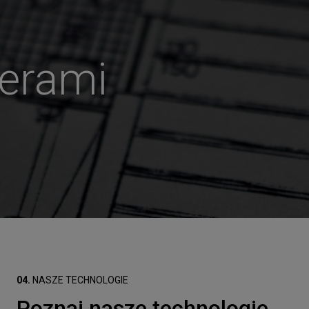
derami
04.
NASZE TECHNOLOGIE
Poznaj nasze technologie