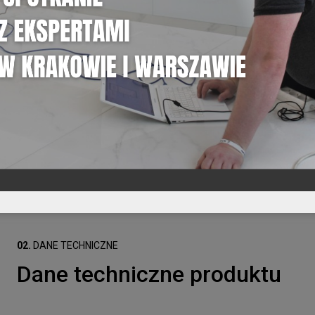
02.
DANE TECHNICZNE
Dane techniczne produktu