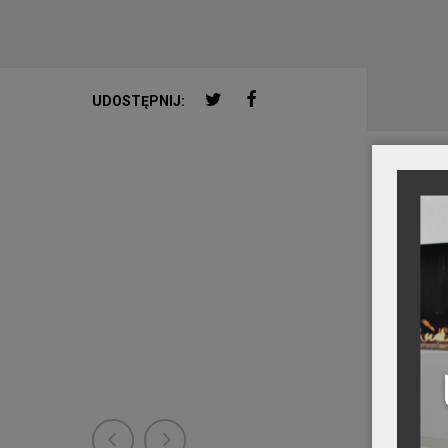
TWITTER
FACEBOOK
UDOSTĘPNIJ: