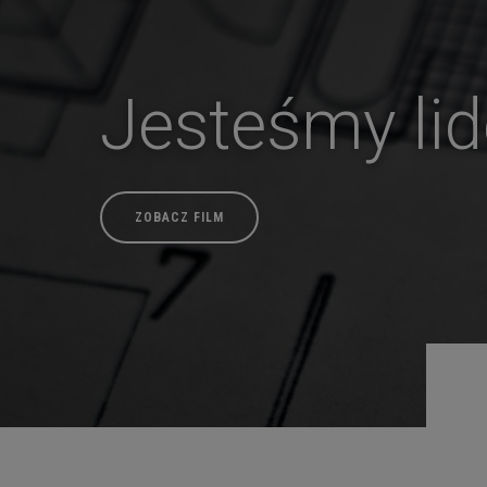
Jesteśmy li
ZOBACZ FILM