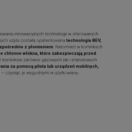
sowaniu innowacyjnych technologii w oferowanych
wych użyta została opatentowana
technologia BEV,
bezpośrednio z płomieniem.
Natomiast w kominkach
 chłonne włókna, które zabezpieczają przed
z kominków zarówno gazowych jak i etanolowych
ania za pomocą pilota lub urządzeń mobilnych,
u – czyniąc je wygodnymi w użytkowaniu.