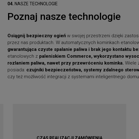
04.
NASZE TECHNOLOGIE
Poznaj nasze technologie
Osiągnij bezpieczny ogień
w swojej przestrzeni dzięki zasto
przez nas produktach. W automatycznych kominkach etanolo
gwarantująca czyste spalanie paliwa i brak jego kontaktu 
etanolowych z
paleniskiem Commerce, wykorzystano wysoce
rozlaniem paliwa, nawet przy przewróceniu kominka.
Wiele 
posiada:
czujniki bezpieczeństwa,
systemy zdalnego sterow
czy też możliwość integracji z systemami inteligentnego dom
CZAS REALIZACJI ZAMÓWIENIA