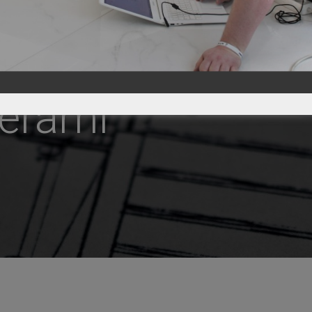
derami