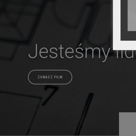
Jesteśmy li
ZOBACZ FILM