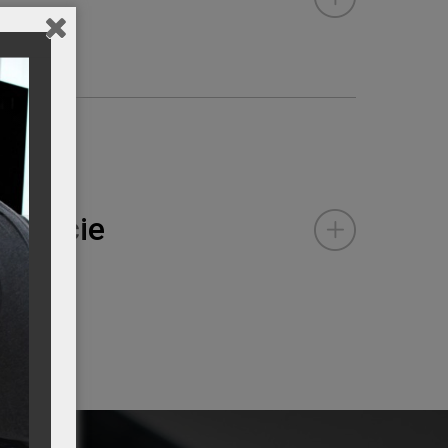
odukcie