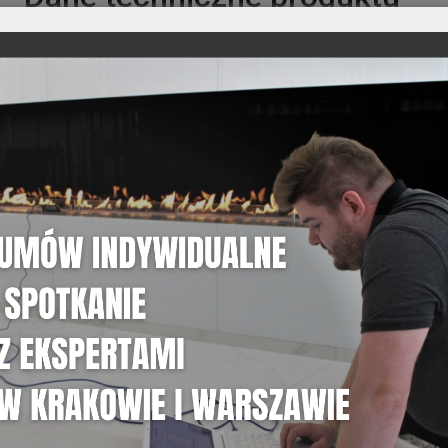
03.
DANE TECHNICZNE
Szczegółowe informacje o pr